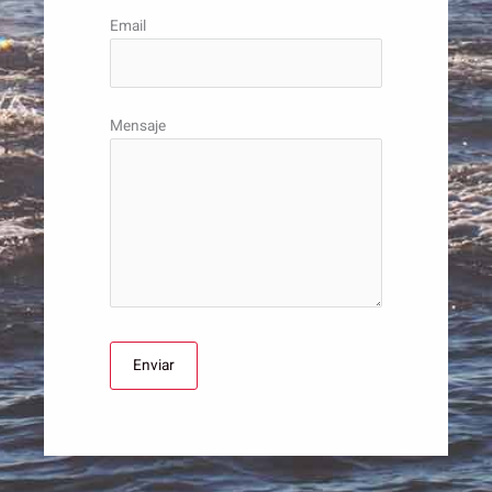
Email
Mensaje
Enviar