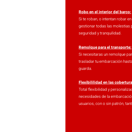
Robo en el interior del barco:
Si te roban, o intentan robar en
gestionar todas las molestias 
seguridad y tranquilidad.
Remolque para el transporte:
Si necesitaras un remolque par
trasladar tu embarcación hasta
guarda.
Flexibililidad en las cobertur
Total flexibilidad y personaliz
necesidades de la embarcación
usuarios, con o sin patrón, ta