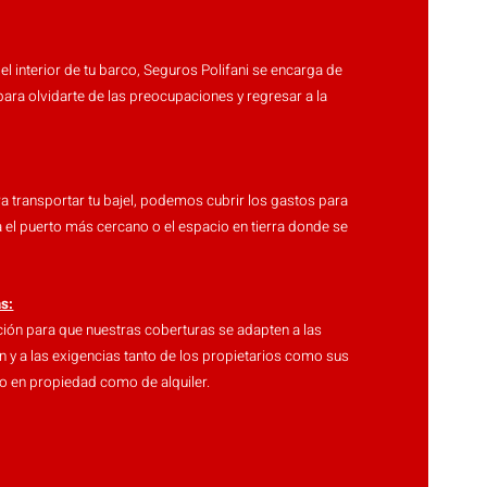
 el interior de tu barco, Seguros Polifani se encarga de
para olvidarte de las preocupaciones y regresar a la
a transportar tu bajel, podemos cubrir los gastos para
 el puerto más cercano o el espacio en tierra donde se
as:
ación para que nuestras coberturas se adapten a las
 y a las exigencias tanto de los propietarios como sus
nto en propiedad como de alquiler.