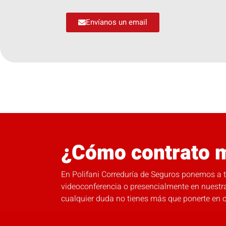
Envíanos un email
¿Cómo contrato m
En Polifani Correduría de Seguros ponemos a tu
videoconferencia o presencialmente en nuestra
cualquier duda no tienes más que ponerte en 