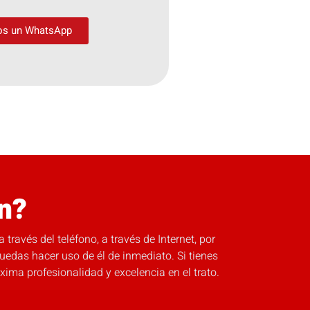
os un WhatsApp
n?
ravés del teléfono, a través de Internet, por
uedas hacer uso de él de inmediato. Si tienes
ma profesionalidad y excelencia en el trato.