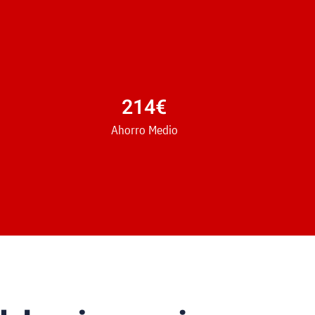
214
€
Ahorro Medio