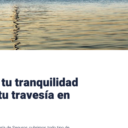
tu tranquilidad
tu travesía en
ría de Seguros cubrimos todo tipo de