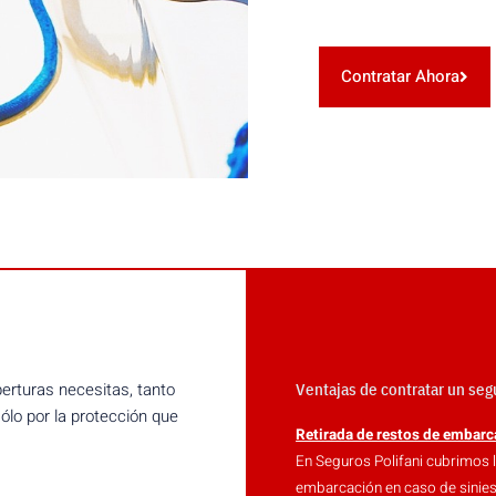
Contratar Ahora
rturas necesitas, tanto
Ventajas de contratar un se
ólo por la protección que
Retirada de restos de embarc
En Seguros Polifani cubrimos l
embarcación en caso de sinies