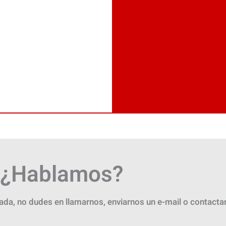
¿Hablamos?
zada, no dudes en llamarnos, enviarnos un e-mail o contact