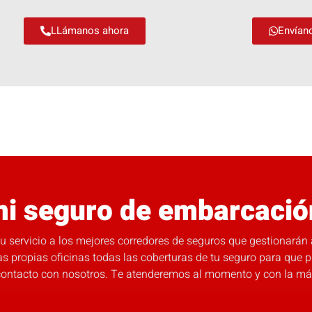
LLámanos ahora
Envían
i seguro de embarcació
 servicio a los mejores corredores de seguros que gestionarán a t
s propias oficinas todas las coberturas de tu seguro para que p
contacto con nosotros. Te atenderemos al momento y con la máxi