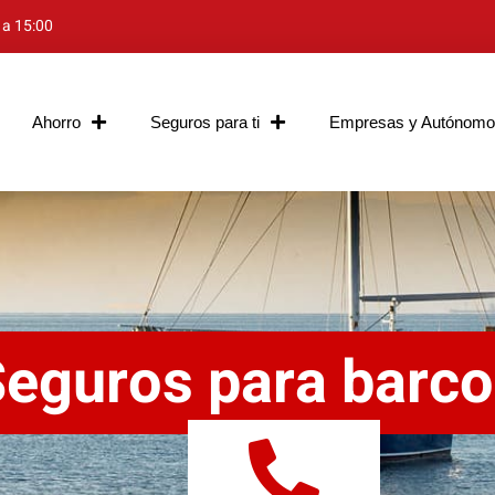
 a 15:00
Ahorro
Seguros para ti
Empresas y Autónomo
eguros para barc