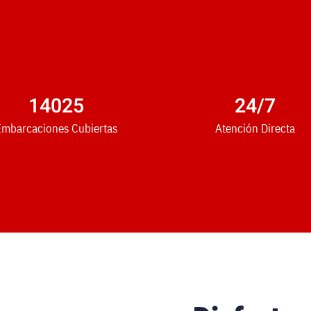
14025
24
/7
Embarcaciones Cubiertas
Atención Directa