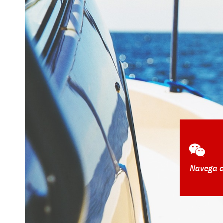
Navega c