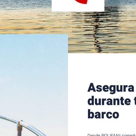
Asegura 
durante 
barco
Desde POLIFANI corredu