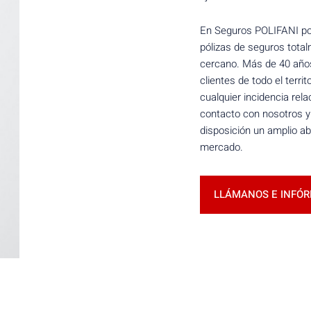
En Seguros POLIFANI po
pólizas de seguros total
cercano. Más de 40 años
clientes de todo el terri
cualquier incidencia rel
contacto con nosotros 
disposición un amplio ab
mercado.
LLÁMANOS E INFÓ