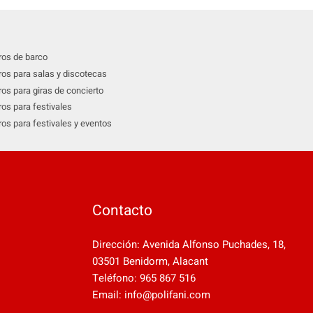
os de barco
os para salas y discotecas
os para giras de concierto
os para festivales
os para festivales y eventos
Contacto
Dirección: Avenida Alfonso Puchades, 18,
03501 Benidorm, Alacant
Teléfono: 965 867 516
Email: info@polifani.com