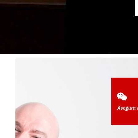
Asegura t