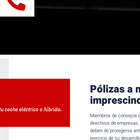
Pólizas a 
imprescind
u coche eléctrico o híbrido.
Miembros de consejos de
directivos de empresas,
deben de protegerse ant
ejercicio de su desarroll