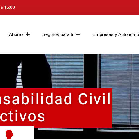
 a 15:00
Ahorro
Seguros para ti
Empresas y Autónomo
sabilidad Civil
ctivos