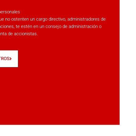
personales
e no ostenten un cargo directivo, administradores de
ciones, te estén en un consejo de administración o
nta de accionistas.
TROS