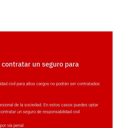
 contratar un seguro para
dad civil para altos cargos no podrán ser contratados
esional de la sociedad. En estos casos puedes optar
 contratar un seguro de responsabilidad civil
por vía penal