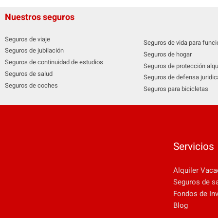
Nuestros seguros
Seguros de viaje
Seguros de vida para funci
Seguros de jubilación
Seguros de hogar
Seguros de continuidad de estudios
Seguros de protección alqu
Seguros de salud
Seguros de defensa juridic
Seguros de coches
Seguros para bicicletas
Servicios
Alquiler Vaca
Seguros de s
Fondos de In
Blog