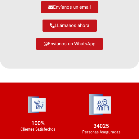
Envíanos un email
LLámanos ahora
Envíanos un WhatsApp
100
%
34025
Clientes Satisfechos
Personas Aseguradas