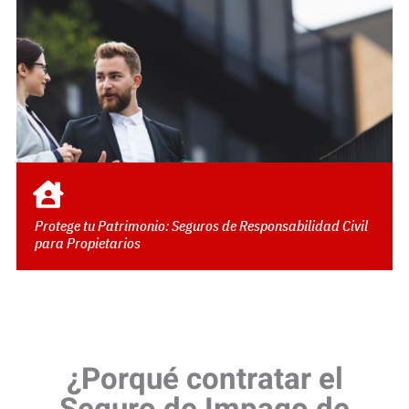
Protege tu Patrimonio: Seguros de Responsabilidad Civil
para Propietarios
¿Porqué contratar el