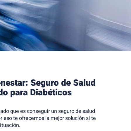
enestar: Seguro de Salud
do para Diabéticos
ado que es conseguir un seguro de salud
or eso te ofrecemos la mejor solución si te
ituación.