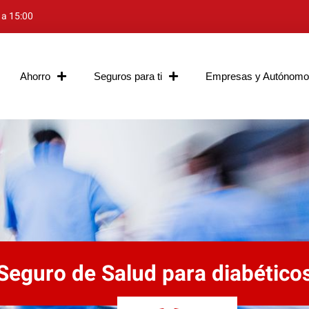
 a 15:00
Ahorro
Seguros para ti
Empresas y Autónomo
Seguro de Salud para diabético