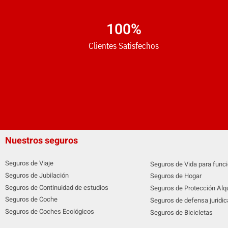
100
%
Clientes Satisfechos
Nuestros seguros
Seguros de Viaje
Seguros de Vida para funci
Seguros de Jubilación
Seguros de Hogar
Seguros de Continuidad de estudios
Seguros de Protección Alqu
Seguros de Coche
Seguros de defensa juridic
Seguros de Coches Ecológicos
Seguros de Bicicletas