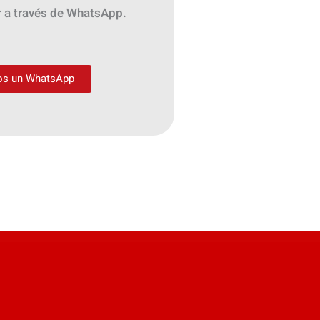
ar a través de WhatsApp.
os un WhatsApp