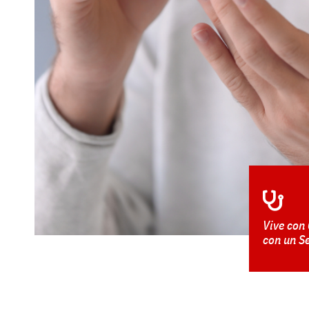
Vive con
con un S