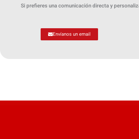
Si prefieres una comunicación directa y personali
Envíanos un email