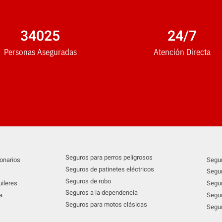
34025
24
/7
Personas Aseguradas
Atención Directa
Seguros para perros peligrosos
onarios
Segur
Seguros de patinetes eléctricos
Segur
Seguros de robo
ileres
Segur
Seguros a la dependencia
a
Segur
Seguros para motos clásicas
Segur