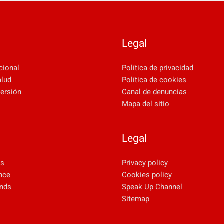
Legal
cional
Política de privacidad
alud
Política de cookies
versión
Canal de denuncias
Mapa del sitio
Legal
ls
Privacy policy
nce
Cookies policy
unds
Speak Up Channel
Sitemap