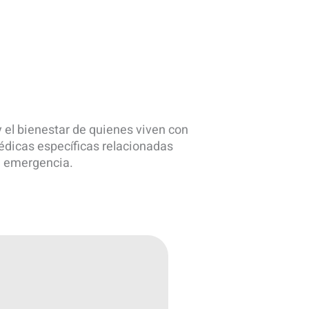
y el bienestar de quienes viven con
édicas específicas relacionadas
e emergencia.