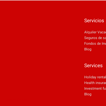
Servicios
Alquiler Vaca
Seguros de s
Fondos de In
Blog
Services
Holiday renta
Health insura
Investment f
Blog
Desarrollo web