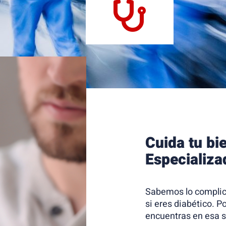
Cuida tu bi
Especializa
Sabemos lo complic
si eres diabético. P
encuentras en esa s