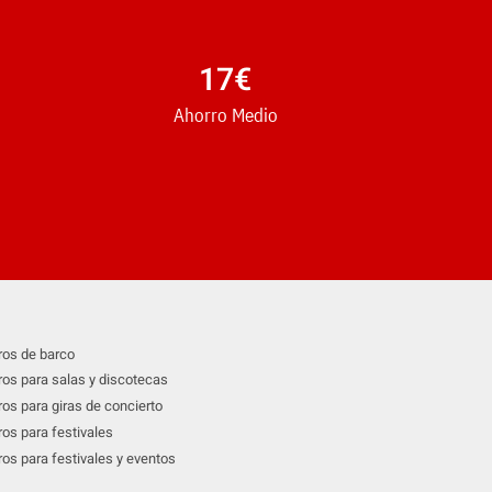
17
€
Ahorro Medio
os de barco
os para salas y discotecas
os para giras de concierto
os para festivales
os para festivales y eventos