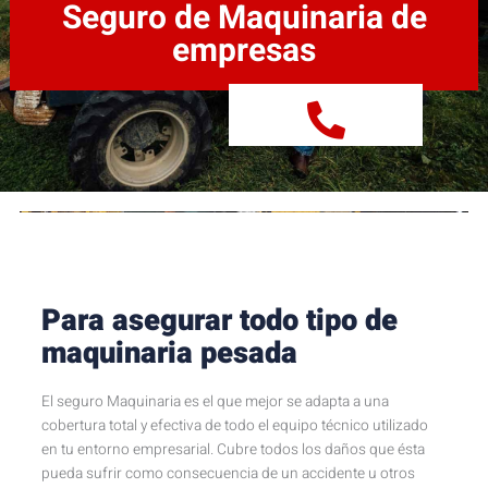
Seguro de Maquinaria de
empresas
Para asegurar todo tipo de
maquinaria pesada
El seguro Maquinaria es el que mejor se adapta a una
cobertura total y efectiva de todo el equipo técnico utilizado
en tu entorno empresarial. Cubre todos los daños que ésta
pueda sufrir como consecuencia de un accidente u otros