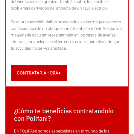
del viento, nieve o granizo. También cubre los posibles
problemas derivados del impacto de un rayo eléctrico.
Se cubren también daños provocados en las máquinas como
consecuencia de un choque con otro objeto móvil. Asegura la
maquinaria de tu empresa también en los casos de averías
internas por vuelcos en el terreno o caídas, garantizando que
tu actividad no se vea afectada.
CONTRATAR AHORA
¿Cómo te beneficias contratandolo
con Polifani?
En POLIFANI somos especialistas en el mundo de los