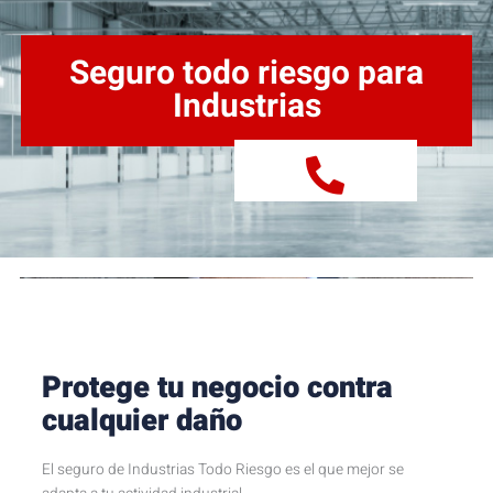
Seguro todo riesgo para
Industrias
Protege tu negocio contra
cualquier daño
El seguro de Industrias Todo Riesgo es el que mejor se