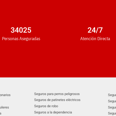
34025
24
/7
Personas Aseguradas
Atención Directa
Seguros para perros peligrosos
onarios
Segur
Seguros de patinetes eléctricos
Segur
Seguros de robo
ileres
Segur
Seguros a la dependencia
a
Segur