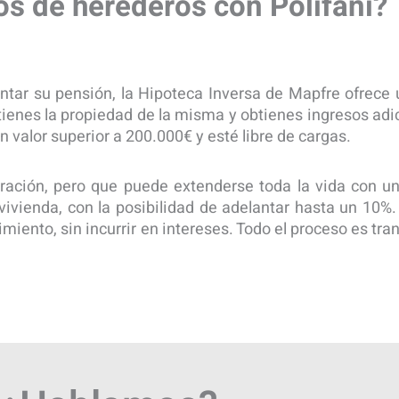
s de herederos con Polifani?
r su pensión, la Hipoteca Inversa de Mapfre ofrece u
ienes la propiedad de la misma y obtienes ingresos adic
n valor superior a 200.000€ y esté libre de cargas.
ración, pero que puede extenderse toda la vida con un 
 vivienda, con la posibilidad de adelantar hasta un 10
cimiento, sin incurrir en intereses. Todo el proceso es tr