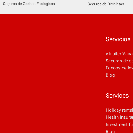
Seguros de Coches Ecológicos
Seguros de Bicicletas
Servicios
Alquiler Vaca
Seguros de s
Fondos de In
Blog
Services
Holiday renta
Health insura
Investment f
Blog