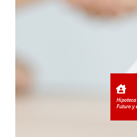
Hipoteca
Futuro y 