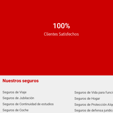
100
%
Clientes Satisfechos
Nuestros seguros
Seguros de Viaje
Seguros de Vida para funci
Seguros de Jubilación
Seguros de Hogar
Seguros de Continuidad de estudios
Seguros de Protección Alqu
Seguros de Coche
Seguros de defensa juridic