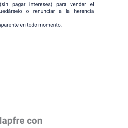
to(sin pagar intereses) para vender el
uedárselo o renunciar a la herencia
sparente en todo momento.
Mapfre con