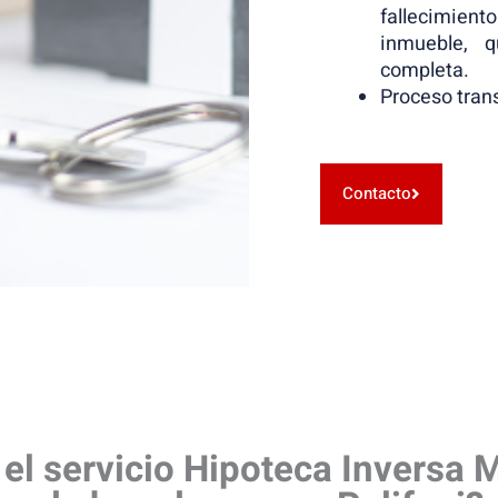
fallecimien
inmueble, q
completa.
Proceso tran
Contacto
 el servicio Hipoteca Inversa 