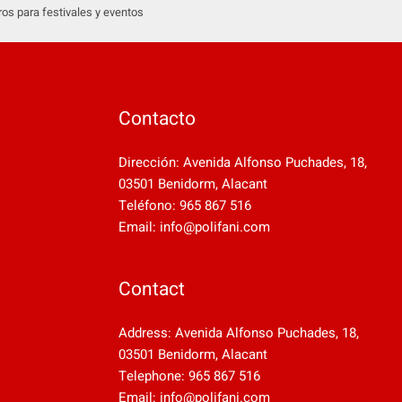
os para festivales y eventos
Contacto
Dirección: Avenida Alfonso Puchades, 18,
03501 Benidorm, Alacant
Teléfono: 965 867 516
Email: info@polifani.com
Contact
Address: Avenida Alfonso Puchades, 18,
03501 Benidorm, Alacant
Telephone: 965 867 516
Email: info@polifani.com