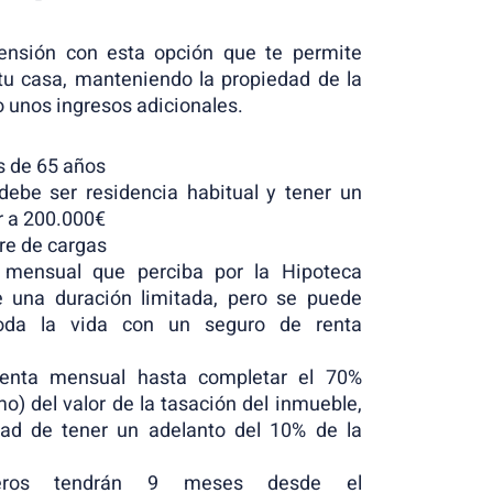
nsión con esta opción que te permite
 tu casa, manteniendo la propiedad de la
 unos ingresos adicionales.
 de 65 años
debe ser residencia habitual y tener un
r a 200.000€
re de cargas
 mensual que perciba por la Hipoteca
e una duración limitada, pero se puede
toda la vida con un seguro de renta
enta mensual hasta completar el 70%
) del valor de la tasación del inmueble,
dad de tener un adelanto del 10% de la
eros tendrán 9 meses desde el