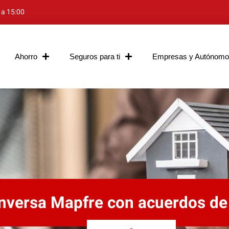
 a 15:00
Ahorro
Seguros para ti
Empresas y Autónomo
Inversa Mapfre con acuerdos de