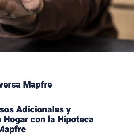
nversa Mapfre
sos Adicionales y
 Hogar con la Hipoteca
Mapfre