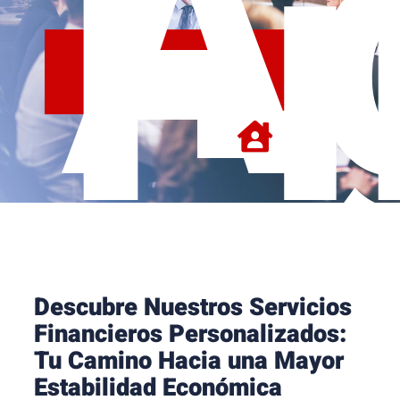
A
F
Descubre Nuestros Servicios
Financieros Personalizados:
Tu Camino Hacia una Mayor
Estabilidad Económica