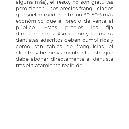
alguna más), el resto, no son gratuitas
pero tienen unos precios franquiciados
que suelen rondar entre un 30-50% más
económico que el precio de venta al
público. Estos precios los fija
directamente la Asociación y todos los
dentistas adscritos deben cumplirlos y
como son tablas de franquicias, el
cliente sabe previamente el coste que
debe abonar directamente al dentista
tras el tratamiento recibido.
Contrata tu seguro médico al
mejor precio
Comparamos las mejores compañías aseguradoras