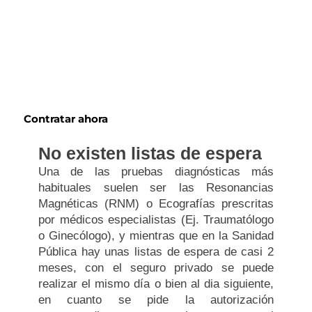
Únete a las ventajas de la sanidad
privada
Polifani: Compañía Aseguradora desde 1976
Contratar ahora
No existen listas de espera
Una de las pruebas diagnósticas más
habituales suelen ser las Resonancias
Magnéticas (RNM) o Ecografías prescritas
por médicos especialistas (Ej. Traumatólogo
o Ginecólogo), y mientras que en la Sanidad
Pública hay unas listas de espera de casi 2
meses, con el seguro privado se puede
realizar el mismo día o bien al dia siguiente,
en cuanto se pide la autorización