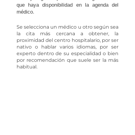
que haya disponibilidad en la agenda del
médico.
Se selecciona un médico u otro según sea
la cita más cercana a obtener, la
proximidad del centro hospitalario, por ser
nativo o hablar varios idiomas, por ser
experto dentro de su especialidad o bien
por recomendación que suele ser la más
habitual.
Contrata tu Seguro Sanitario al
Mejor Precio
Polifani: Compañía Aseguradora desde 1976