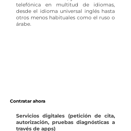
telefónica en multitud de idiomas,
desde el idioma universal inglés hasta
otros menos habituales como el ruso o
árabe.
Contrata tu seguro médico al
mejor precio
Comparamos las mejores compañías aseguradoras
Contratar ahora
Servicios digitales (petición de cita,
autorización, pruebas diagnósticas a
través de apps)